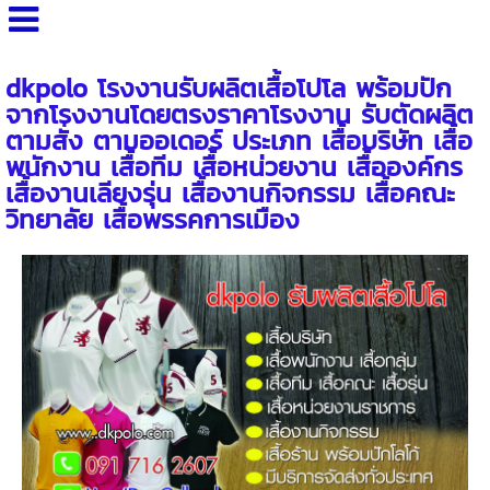
>
dkpolo โรงงานรับผลิตเสื้อโปโล พร้อมปัก
จากโรงงานโดยตรงราคาโรงงาน รับตัดผลิต
ตามสั่ง ตามออเดอร์ ประเภท เสื้อบริษัท เสื้อ
พนักงาน เสื้อทีม เสื้อหน่วยงาน เสื้อองค์กร
เสื้องานเลียงรุ่น เสื้องานกิจกรรม เสื้อคณะ
วิทยาลัย เสื้อพรรคการเมือง