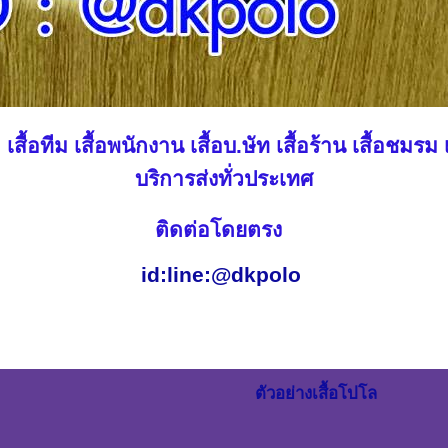
ลุ่ม เสื้อทีม เสื้อพนักงาน เสื้อบ.ษัท เสื้อร้าน เสื้อ
บริการส่งทั่วประเทศ
ติดต่อโดยตรง
id:line:@dkpolo
ตัวอย่างเสื้อโปโล