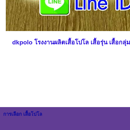
dkpolo
โรงงานผลิตเสื้อโปโล
เสื้อรุ่น เสื้อก
การเลือก เสื้อโปโล